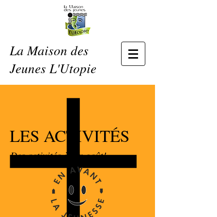
La Maison des
Jeunes L'Utopie
LES ACTIVITÉS
Des activités à ton goût!