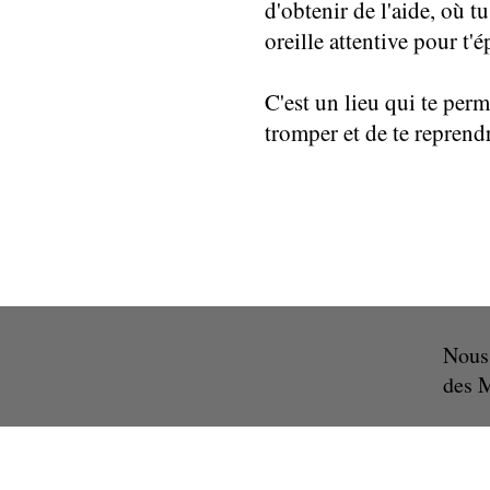
d'obtenir de l'aide, où t
oreille attentive pour t'é
C'est un lieu qui te perm
tromper et de te reprend
Nous
des 