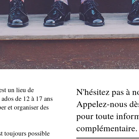
st un lieu de
N'hésitez pas à n
 ados de 12 à 17 ans
Appelez-nous dès
per et organiser des
pour toute infor
complémentaire.
st toujours possible