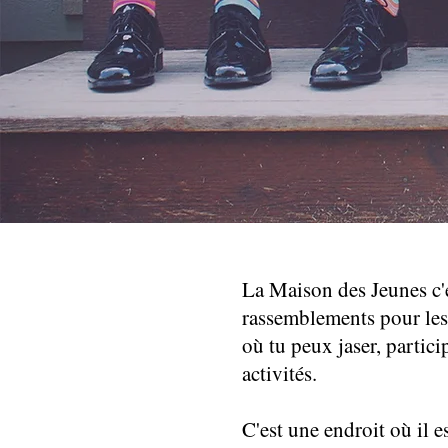
La Maison des Jeunes c'e
rassemblements pour les
où tu peux jaser, partici
activités.
C'est une endroit où il e