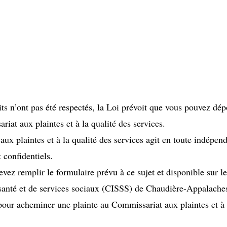
its n’ont pas été respectés, la Loi prévoit que vous pouvez dé
iat aux plaintes et à la qualité des services.
ux plaintes et à la qualité des services agit en toute indépen
t confidentiels.
evez remplir le formulaire prévu à ce sujet et disponible sur le
santé et de services sociaux (CISSS) de Chaudière-Appalache
 pour acheminer une plainte au Commissariat aux plaintes et à 