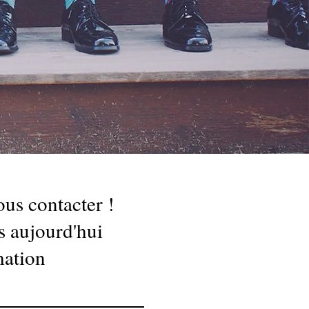
ous contacter !
 aujourd'hui
mation